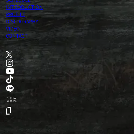
INTRODUCTION
PROFILE
DISCOGRAPHY
VIDEO
CONTACT