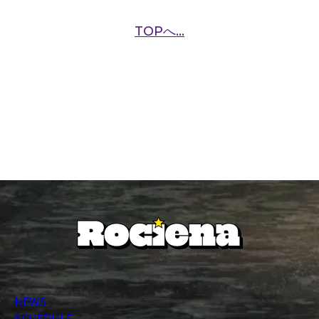
TOPへ...
NEWS
SCHEDULE