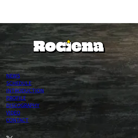
NEWS
SCHEDULE
INTRODUCTION
PROFILE
DISCOGRAPHY
VIDEO
CONTACT