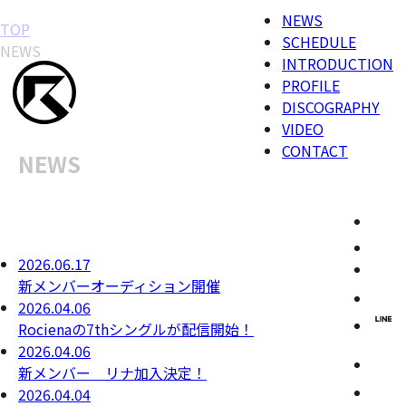
NEWS
TOP
SCHEDULE
NEWS
INTRODUCTION
PROFILE
DISCOGRAPHY
VIDEO
CONTACT
N
E
W
S
NEWS
2026.06.17
新メンバーオーディション開催
2026.04.06
Rocienaの7thシングルが配信開始！
2026.04.06
新メンバー リナ加入決定！
2026.04.04